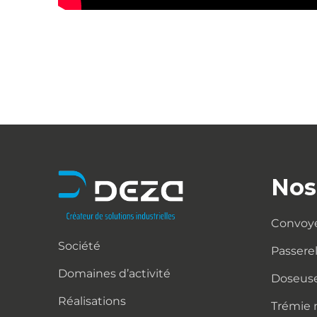
Nos
Convoy
Société
Passere
Domaines d’activité
Doseuse
Réalisations
Trémie