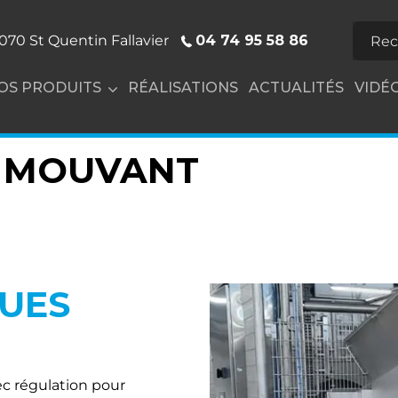
04 74 95 58 86
070 St Quentin Fallavier
OS PRODUITS
RÉALISATIONS
ACTUALITÉS
VIDÉ
D MOUVANT
QUES
c régulation pour