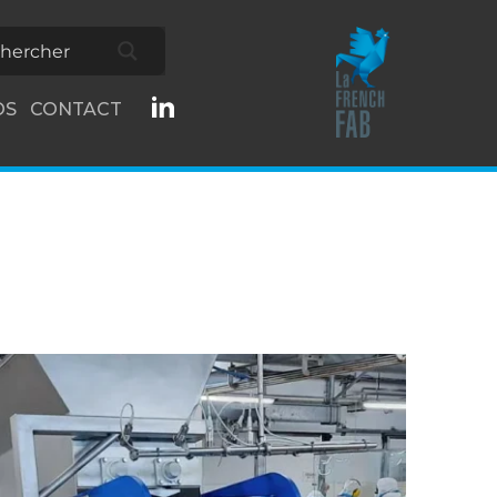
OS
CONTACT