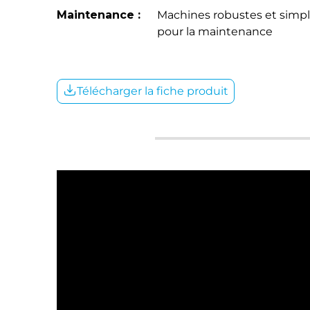
Maintenance :
Machines robustes et simpl
pour la maintenance
Télécharger la fiche produit