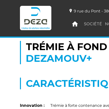
9 rue du Pont - 38
SOCIÉTÉ
N
TRÉMIE À FON
DEZAMOUV+
CARACTÉRISTI
Innovation :
Trémie à forte contenance ave