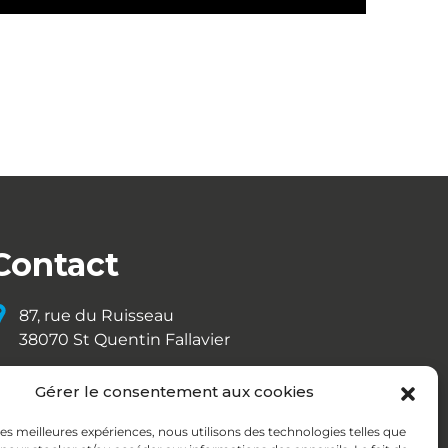
Contact
87, rue du Ruisseau
38070 St Quentin Fallavier
04 74 95 58 86
Gérer le consentement aux cookies
contact@deza.fr
 les meilleures expériences, nous utilisons des technologies telles que