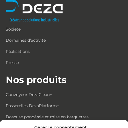
Société
Domaines d’activité
Réalisations
Presse
Nos produits
Convoyeur DezaClean+
Passerelles DezaPlatform+
Doseuse pondérale et mise en barquettes
Gérer le consentement