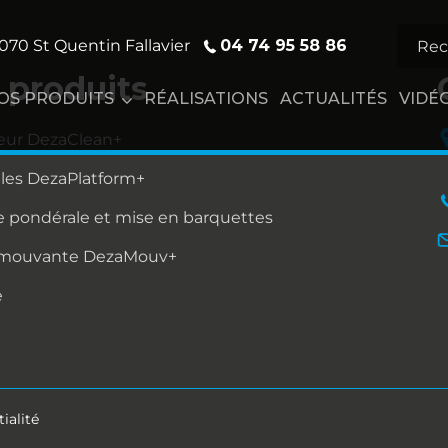
04 74 95 58 86
070 St Quentin Fallavier
 produits
OS PRODUITS
RÉALISATIONS
ACTUALITÉS
VIDÉ
eur DezaClean+
lles DezaPlatform+
 pondérale et mise en barquettes
 mouvante DezaMouv+
e
ialité