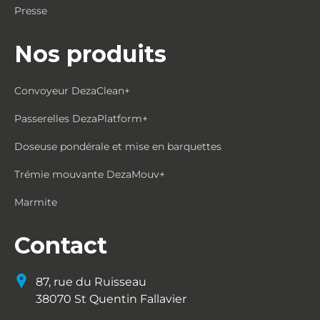
Presse
Nos produits
Convoyeur DezaClean+
Passerelles DezaPlatform+
Doseuse pondérale et mise en barquettes
Trémie mouvante DezaMouv+
Marmite
Contact
87, rue du Ruisseau
38070 St Quentin Fallavier