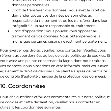
données personnelles.
Droit de transférer vos données : vous avez le droit de
demander toutes vos données personnelles au
responsable du traitement et de les transférer dans leur
intégralité à un autre responsable du traitement.
Droit d’opposition : vous pouvez vous opposer au
traitement de vos données. Nous obtempérerons, à
moins que certaines raisons ne justifient ce traitement.
Pour exercer ces droits, veuillez nous contacter. Veuillez vous
référer aux coordonnées au bas de cette politique de cookies. Si
vous avez une plainte concernant la façon dont nous traitons
vos données, nous aimerions en être informés, mais vous avez
également le droit de déposer une plainte auprès de l’autorité
de contrôle (l’autorité chargée de la protection des données).
10. Coordonnées
Pour des questions et/ou des commentaires sur notre politique
de cookies et cette déclaration, veuillez nous contacter en
utilisant les coordonnées suivantes :