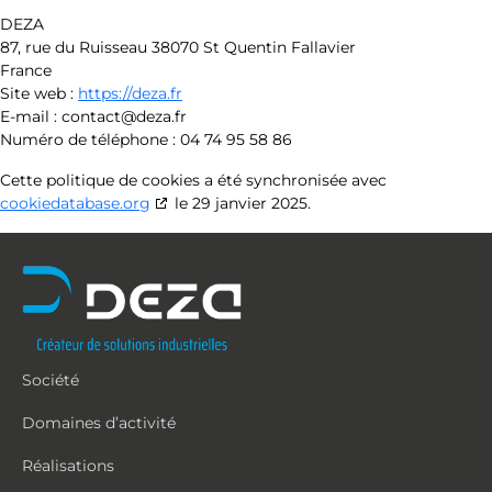
DEZA
87, rue du Ruisseau 38070 St Quentin Fallavier
France
Site web :
https://deza.fr
E-mail :
contact@
deza.fr
Numéro de téléphone : 04 74 95 58 86
Cette politique de cookies a été synchronisée avec
cookiedatabase.org
le 29 janvier 2025.
Société
Domaines d’activité
Réalisations