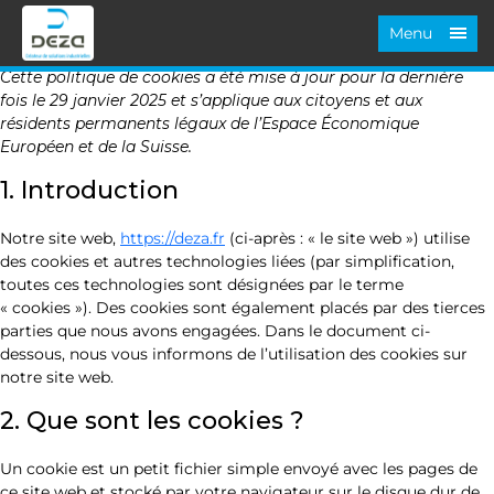
Menu
Cette politique de cookies a été mise à jour pour la dernière
fois le 29 janvier 2025 et s’applique aux citoyens et aux
résidents permanents légaux de l’Espace Économique
Européen et de la Suisse.
1. Introduction
Notre site web,
https://deza.fr
(ci-après : « le site web ») utilise
des cookies et autres technologies liées (par simplification,
toutes ces technologies sont désignées par le terme
« cookies »). Des cookies sont également placés par des tierces
parties que nous avons engagées. Dans le document ci-
dessous, nous vous informons de l’utilisation des cookies sur
notre site web.
2. Que sont les cookies ?
Un cookie est un petit fichier simple envoyé avec les pages de
ce site web et stocké par votre navigateur sur le disque dur de