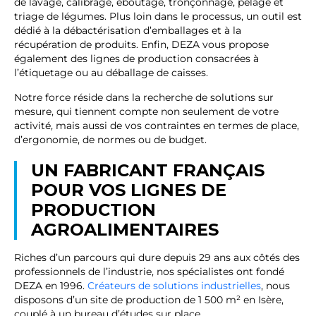
de lavage, calibrage, éboutage, tronçonnage, pelage et
triage de légumes. Plus loin dans le processus, un outil est
dédié à la débactérisation d’emballages et à la
récupération de produits. Enfin, DEZA vous propose
également des lignes de production consacrées à
l’étiquetage ou au déballage de caisses.
Notre force réside dans la recherche de solutions sur
mesure, qui tiennent compte non seulement de votre
activité, mais aussi de vos contraintes en termes de place,
d’ergonomie, de normes ou de budget.
UN FABRICANT FRANÇAIS
POUR VOS LIGNES DE
PRODUCTION
AGROALIMENTAIRES
Riches d’un parcours qui dure depuis 29 ans aux côtés des
professionnels de l’industrie, nos spécialistes ont fondé
DEZA en 1996.
Créateurs de solutions industrielles
, nous
disposons d’un site de production de 1 500 m² en Isère,
couplé à un bureau d’études sur place.