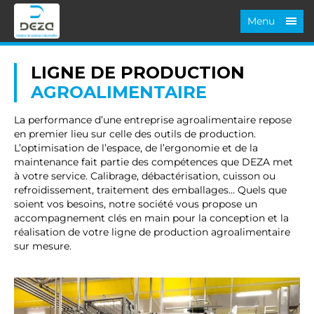
Menu
LIGNE DE PRODUCTION
AGROALIMENTAIRE
La performance d’une entreprise agroalimentaire repose
en premier lieu sur celle des outils de production.
L’optimisation de l’espace, de l’ergonomie et de la
maintenance fait partie des compétences que DEZA met
à votre service. Calibrage, débactérisation, cuisson ou
refroidissement, traitement des emballages… Quels que
soient vos besoins, notre société vous propose un
accompagnement clés en main pour la conception et la
réalisation de votre ligne de production agroalimentaire
sur mesure.