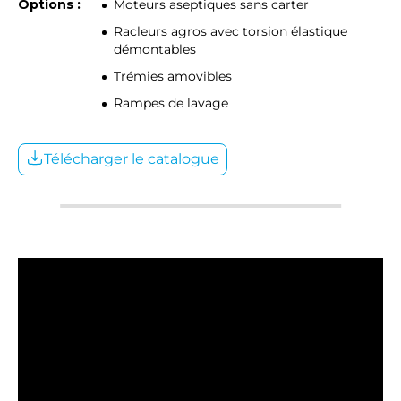
Options :
Moteurs aseptiques sans carter
Racleurs agros avec torsion élastique
démontables
Trémies amovibles
Rampes de lavage
Télécharger le catalogue